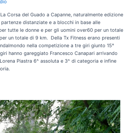
dio
a La Corsa del Guado a Capanne, naturalmente edizione
partenze distanziate e a blocchi in base alle
per tutte le donne e per gli uomini over60 per un totale
 per un totale di 9 km. Della Tx Fitness erano presenti
ndalmondo nella competizione a tre giri giunto 15°
e giri hanno gareggiato Francesco Canapari arrivando
 Lorena Piastra 6^ assoluta e 3^ di categoria e infine
oria.