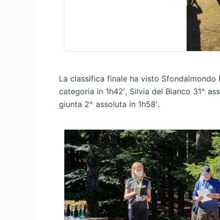
La classifica finale ha visto Sfondalmondo 
categoria in 1h42′, Silvia del Bianco 31^ ass
giunta 2^ assoluta in 1h58′.