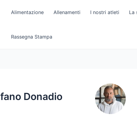
Alimentazione
Allenamenti
I nostri atleti
La 
Rassegna Stampa
efano Donadio