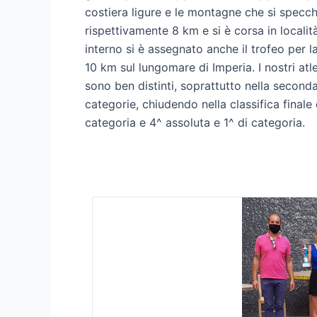
costiera ligure e le montagne che si specc
rispettivamente 8 km e si è corsa in locali
interno si è assegnato anche il trofeo per 
10 km sul lungomare di Imperia. I nostri at
sono ben distinti, soprattutto nella second
categorie, chiudendo nella classifica finale
categoria e 4^ assoluta e 1^ di categoria.