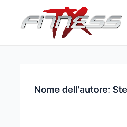
Vai
al
contenuto
Nome dell'autore: St