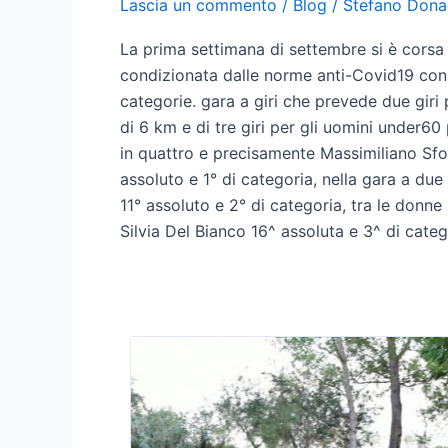
Lascia un commento
/
Blog
/
Stefano Dona
La prima settimana di settembre si è cors
condizionata dalle norme anti-Covid19 con 
categorie. gara a giri che prevede due giri 
di 6 km e di tre giri per gli uomini under60
in quattro e precisamente Massimiliano Sfo
assoluto e 1° di categoria, nella gara a du
11° assoluto e 2° di categoria, tra le donne
Silvia Del Bianco 16^ assoluta e 3^ di categ