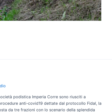
dio
 società podistica Imperia Corre sono riusciti a
procedure anti-covid19 dettate dal protocollo Fidal, la
ta da tre frazioni con lo scenario della splendida