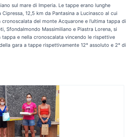
hiano sul mare di Imperia. Le tappe erano lunghe
tà Cipressa, 12,5 km da Pantasina a Lucinasco al cui
la cronoscalata del monte Acquarone e l’ultima tappa di
leti, Sfondalmondo Massimiliano e Piastra Lorena, si
a tappa e nella cronoscalata vincendo le rispettive
 della gara a tappe rispettivamente 12° assoluto e 2° di