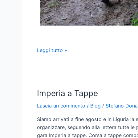
La
Leggi tutto »
Corsa
del
Guado
Imperia a Tappe
Lascia un commento
/
Blog
/
Stefano Dona
Siamo arrivati a fine agosto e in Liguria la
organizzare, seguendo alla lettera tutte le 
gara Imperia a tappe. Corsa a tappe compos