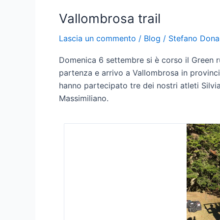
Vallombrosa trail
Lascia un commento
/
Blog
/
Stefano Dona
Domenica 6 settembre si è corso il Green r
partenza e arrivo a Vallombrosa in provincia
hanno partecipato tre dei nostri atleti Sil
Massimiliano.