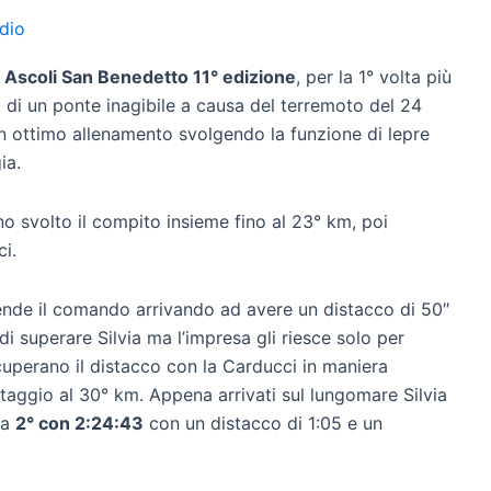
dio
a
Ascoli San Benedetto 11° edizione
, per la 1° volta più
a di un ponte inagibile a causa del terremoto del 24
 ottimo allenamento svolgendo la funzione di lepre
ia.
 svolto il compito insieme fino al 23° km, poi
ci.
rende il comando arrivando ad avere un distacco di 50″
i superare Silvia ma l’impresa gli riesce solo per
ecuperano il distacco con la Carducci in maniera
taggio al 30° km. Appena arrivati sul lungomare Silvia
va
2° con 2:24:43
con un distacco di 1:05 e un