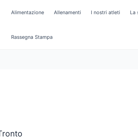
Alimentazione
Allenamenti
I nostri atleti
La 
Rassegna Stampa
Tronto