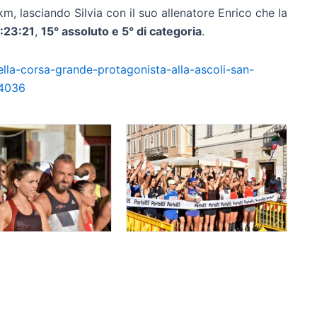
km, lasciando Silvia con il suo allenatore Enrico che la
:23:21
,
15° assoluto e 5° di categoria
.
lla-corsa-grande-protagonista-alla-ascoli-san-
24036