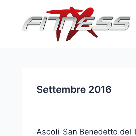
Vai
al
contenuto
Settembre 2016
Ascoli-San Benedetto del 