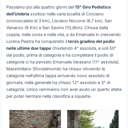
Passiamo poi alla quattro giorni del
15° Giro Podistico
dell’Umbria
svoltosi nelle varie località di Corciano
(cronoscalata di 3 km), Lisciano Niccone (8,7 km), San
Venanzo (8 Km) e San Savino (10,8km). Chiusa dalla
coppia, nella corsa e nella vita, e da Emanuela in crescendo
Lorena Piastra ha conquistato il
terzo gradino del podio
nelle ultime due tappe
chiudendo 4^ assoluta, a soli 50″
dal podio, prima di categoria e ha completare il podio di
categoria ci ha pensato Emanuela Varasano (11^ assoluta).
Massimiliano Sfondalmondo ha chiuso vincendo la
categoria nell’ultima tappa arrivando nono assoluto di
giornata, nella generale ha chiuso 12° assoluto e 3° di
categoria. Unico rammarico non aver avuto un quarto atleta
per poter rientrare nella classifica a squadre.