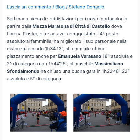
Lascia un commento
/
Blog
/
Stefano Donadio
Settimana piena di soddisfazioni per i nostri portacolori a
partire dalla
Mezza Maratona di Città di Castello
dove
Lorena Piastra, oltre ad aver conqquistato il 4° posto
assoluto al femminile, ha migliorato il suo personale nella
distanza facendo 1h34’13”, al femminile ottimo
piazzamento anche per
Emanuela Varasano
18^ assoluta e
2^ di categoria con 1h44’25”; al maschile
Massimiliano
Sfondalmondo
ha chiuso una buona gara in 1h22’48” 22°
assoluto e 5° di categoria.