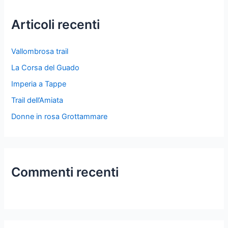
a
Articoli recenti
:
Vallombrosa trail
La Corsa del Guado
Imperia a Tappe
Trail dell’Amiata
Donne in rosa Grottammare
Commenti recenti